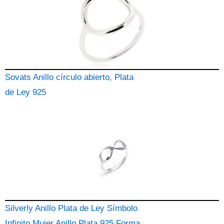
Sovats Anillo círculo abierto, Plata
de Ley 925
Silverly Anillo Plata de Ley Símbolo
Infinito Mujer Anillo Plata 925 Forma