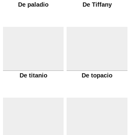
De paladio
De Tiffany
De titanio
De topacio