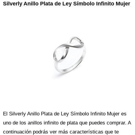
Silverly Anillo Plata de Ley Símbolo Infinito Mujer
El Silverly Anillo Plata de Ley Símbolo Infinito Mujer es
uno de los anillos infinito de plata que puedes comprar. A
continuación podrás ver más características que te