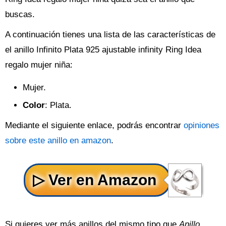
buscas.
A continuación tienes una lista de las características de
el anillo Infinito Plata 925 ajustable infinity Ring Idea
regalo mujer niña:
Mujer.
Color
: Plata.
Mediante el siguiente enlace, podrás encontrar
opiniones
sobre este anillo en amazon
.
Si quieres ver más anillos del mismo tipo que
Anillo