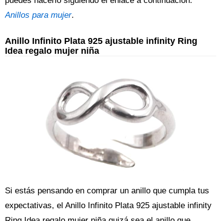
puedes hacerlo siguiendo el enlace a continuación:
Anillos para mujer
.
Anillo Infinito Plata 925 ajustable infinity Ring
Idea regalo mujer niña
Si estás pensando en comprar un anillo que cumpla tus
expectativas, el Anillo Infinito Plata 925 ajustable infinity
Ring Idea regalo mujer niña quizá sea el anillo que