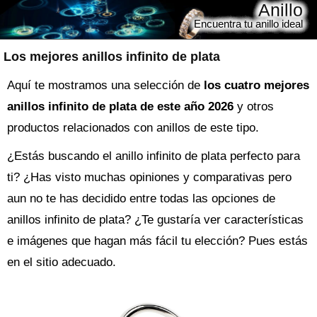
Anillo
Encuentra tu anillo ideal
Los mejores anillos infinito de plata
Aquí te mostramos una selección de
los cuatro mejores
anillos infinito de plata de este año 2026
y otros
productos relacionados con anillos de este tipo.
¿Estás buscando el
anillo
infinito de plata perfecto para
ti? ¿Has visto muchas opiniones y comparativas pero
aun no te has decidido entre todas las opciones de
anillos infinito de plata
? ¿Te gustaría ver características
e imágenes que hagan más fácil tu elección? Pues estás
en el sitio adecuado.