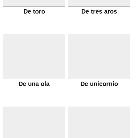
De toro
De tres aros
De una ola
De unicornio