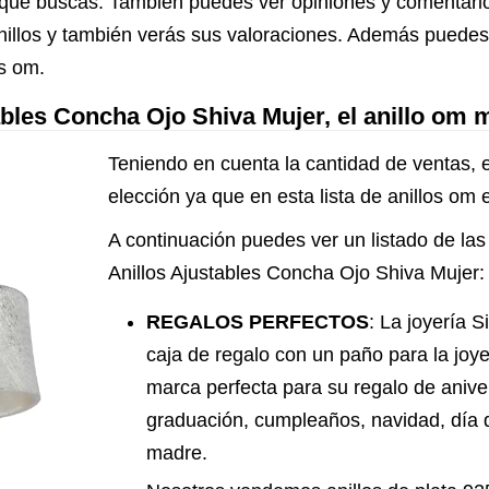
los que buscas. También puedes ver opiniones y comentar
illos y también verás sus valoraciones. Además puedes 
os om.
tables Concha Ojo Shiva Mujer, el anillo om
Teniendo en cuenta la cantidad de ventas, e
elección ya que en esta lista de anillos om
A continuación puedes ver un listado de las 
Anillos Ajustables Concha Ojo Shiva Mujer:
REGALOS PERFECTOS
: La joyería 
caja de regalo con un paño para la joyer
marca perfecta para su regalo de aniv
graduación, cumpleaños, navidad, día d
madre.