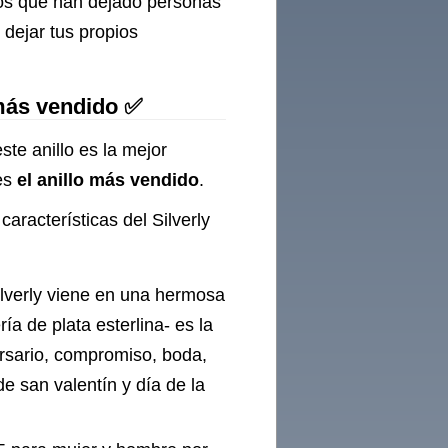
ios que han dejado personas
dejar tus propios
 más vendido ✅
ste anillo es la mejor
 es
el anillo más vendido
.
características del Silverly
Silverly viene en una hermosa
ía de plata esterlina- es la
ersario, compromiso, boda,
e san valentín y día de la