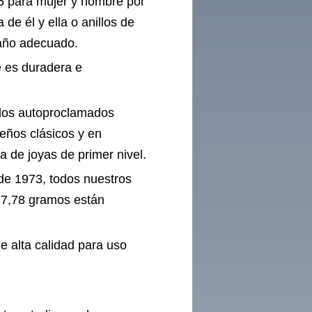
5 para mujer y hombre por
 de él y ella o anillos de
año adecuado.
e es duradera e
a los autoproclamados
eños clásicos y en
da de joyas de primer nivel.
de 1973, todos nuestros
e 7,78 gramos están
de alta calidad para uso