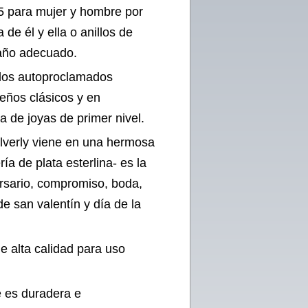
5 para mujer y hombre por
 de él y ella o anillos de
año adecuado.
a los autoproclamados
eños clásicos y en
da de joyas de primer nivel.
Silverly viene en una hermosa
ía de plata esterlina- es la
ersario, compromiso, boda,
e san valentín y día de la
de alta calidad para uso
e es duradera e