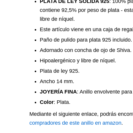
PLATA DE LEY SÓLIDA 925
: 100% pla
contiene 92,5% por peso de plata - esta
libre de níquel.
Este artículo viene en una caja de rega
Paño de pulido para plata 925 incluido.
Adornado con concha de ojo de Shiva.
Hipoalergénico y libre de níquel.
Plata de ley 925.
Ancho 14 mm.
JOYERÍA FINA
: Anillo envolvente par
Color
: Plata.
Mediante el siguiente enlace, podrás encon
compradores de este anillo en amazon
.