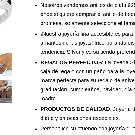
Nosotros vendemos anillos de plata 92
ende si quiere comprar el anillo de boda
promesa, solamente seleccione el tam
¡Nuestra joyería fina accesible es par
amantes de las joyas! Incorporando dis
tendencia, Silverly es su tienda preferi
REGALOS PERFECTOS
: La joyería 
caja de regalo con un paño para la joyer
marca perfecta para su regalo de aniv
graduación, cumpleaños, navidad, día d
madre.
PRODUCTOS DE CALIDAD
: Joyería 
diario y en ocasiones especiales.
Personalice su atuendo con joyería qu