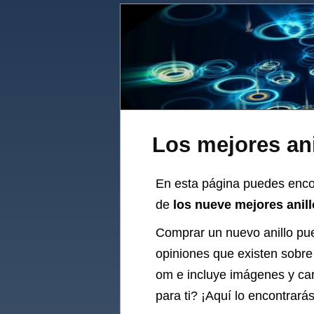
Los mejores an
En esta página puedes encon
de
los nueve mejores anil
Comprar un nuevo
anillo
pue
opiniones que existen sobre 
om
e incluye imágenes y car
para ti? ¡Aquí lo encontrarás