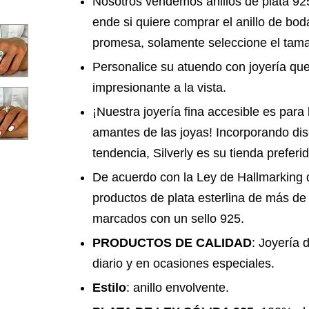
Nosotros vendemos anillos de plata 92
ende si quiere comprar el anillo de boda
promesa, solamente seleccione el tam
Personalice su atuendo con joyería qu
impresionante a la vista.
¡Nuestra joyería fina accesible es par
amantes de las joyas! Incorporando dis
tendencia, Silverly es su tienda preferi
De acuerdo con la Ley de Hallmarking 
productos de plata esterlina de más d
marcados con un sello 925.
PRODUCTOS DE CALIDAD
: Joyería 
diario y en ocasiones especiales.
Estilo
: anillo envolvente.