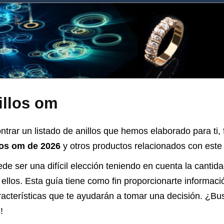
illos om
trar un listado de anillos que hemos elaborado para ti,
los om de 2026
y otros productos relacionados con este t
de ser una difícil elección teniendo en cuenta la cantid
ellos. Esta guía tiene como fin proporcionarte informaci
acterísticas que te ayudarán a tomar una decisión. ¿Bu
!