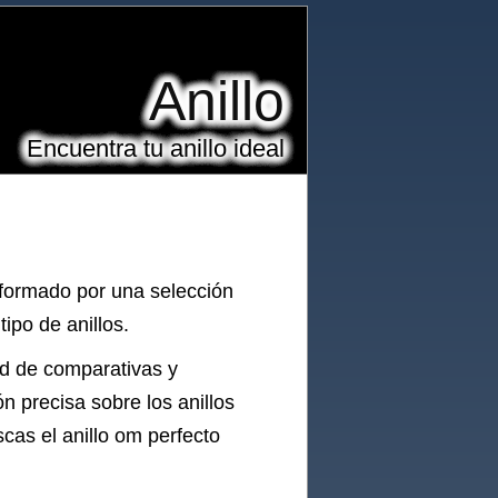
Anillo
Encuentra tu anillo ideal
 formado por una selección
ipo de anillos.
ad de comparativas y
ón precisa sobre los
anillos
scas el
anillo
om perfecto