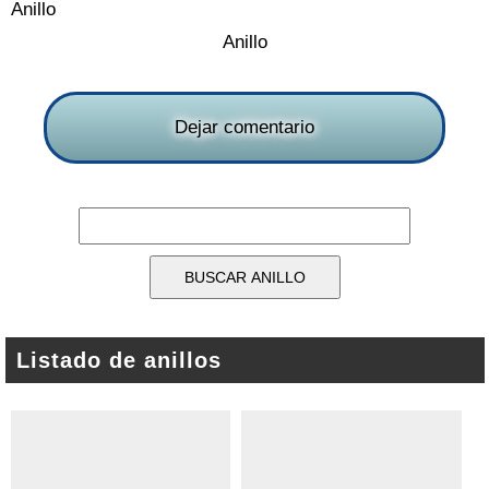
Anillo
Anillo
Dejar comentario
Listado de anillos