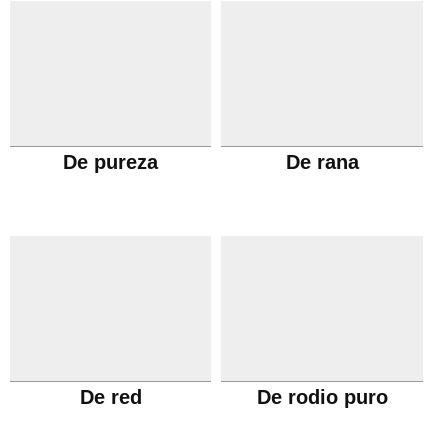
De pureza
De rana
De red
De rodio puro