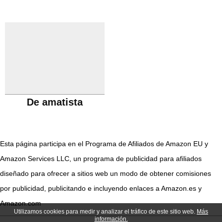
De amatista
Esta página participa en el Programa de Afiliados de Amazon EU y
Amazon Services LLC, un programa de publicidad para afiliados
diseñado para ofrecer a sitios web un modo de obtener comisiones
por publicidad, publicitando e incluyendo enlaces a Amazon.es y
Amazon.com
Utilizamos cookies para medir y analizar el tráfico de este sitio web.
Más
información.