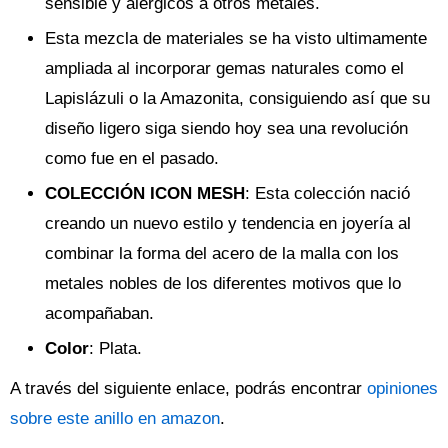
sensible y alérgicos a otros metales.
Esta mezcla de materiales se ha visto ultimamente
ampliada al incorporar gemas naturales como el
Lapislázuli o la Amazonita, consiguiendo así que su
diseño ligero siga siendo hoy sea una revolución
como fue en el pasado.
COLECCIÓN ICON MESH
: Esta colección nació
creando un nuevo estilo y tendencia en joyería al
combinar la forma del acero de la malla con los
metales nobles de los diferentes motivos que lo
acompañaban.
Color
: Plata.
A través del siguiente enlace, podrás encontrar
opiniones
sobre este anillo en amazon
.