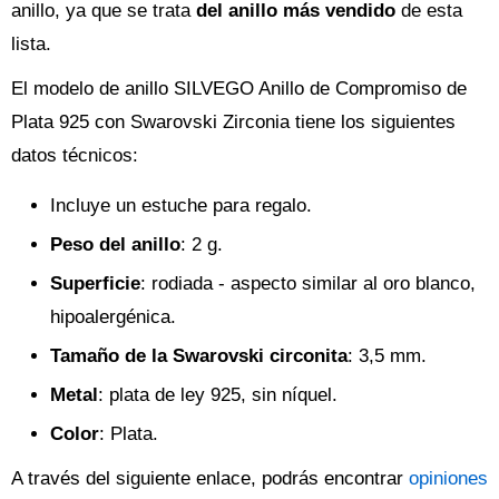
anillo, ya que se trata
del anillo más vendido
de esta
lista.
El modelo de anillo SILVEGO Anillo de Compromiso de
Plata 925 con Swarovski Zirconia tiene los siguientes
datos técnicos:
Incluye un estuche para regalo.
Peso del anillo
: 2 g.
Superficie
: rodiada - aspecto similar al oro blanco,
hipoalergénica.
Tamaño de la Swarovski circonita
: 3,5 mm.
Metal
: plata de ley 925, sin níquel.
Color
: Plata.
A través del siguiente enlace, podrás encontrar
opiniones