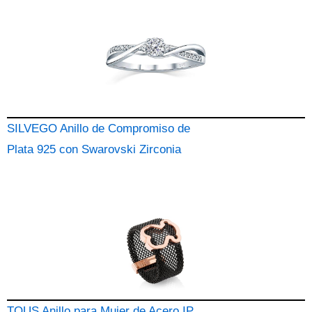
SILVEGO Anillo de Compromiso de
Plata 925 con Swarovski Zirconia
TOUS Anillo para Mujer de Acero IP