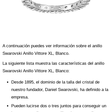
A continuación puedes ver información sobre el anillo
Swarovski Anillo Vittore XL, Blanco.
La siguiente lista muestra las características del anillo
Swarovski Anillo Vittore XL, Blanco:
Desde 1895, el dominio de la talla del cristal de
nuestro fundador, Daniel Swarovski, ha definido a la
empresa.
Pueden lucirse dos o tres juntos para conseguir un