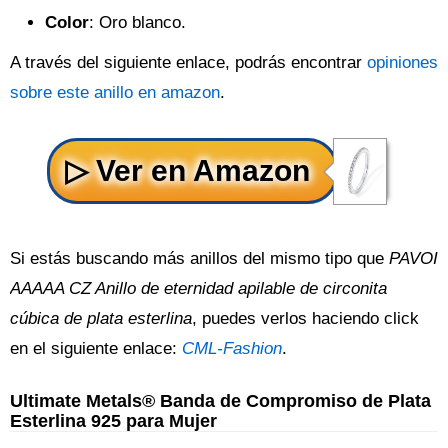
Color
: Oro blanco.
A través del siguiente enlace, podrás encontrar
opiniones
sobre este anillo en amazon
.
Si estás buscando más anillos del mismo tipo que
PAVOI
AAAAA CZ Anillo de eternidad apilable de circonita
cúbica de plata esterlina
, puedes verlos haciendo click
en el siguiente enlace:
CML-Fashion
.
Ultimate Metals® Banda de Compromiso de Plata
Esterlina 925 para Mujer