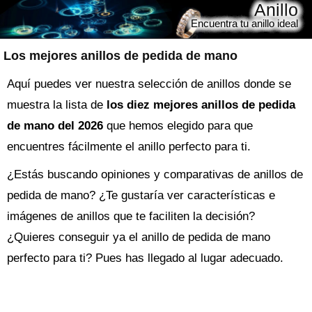
Anillo
Encuentra tu anillo ideal
Los mejores anillos de pedida de mano
Aquí puedes ver nuestra selección de anillos donde se
muestra la lista de
los diez mejores anillos de pedida
de mano del 2026
que hemos elegido para que
encuentres fácilmente el anillo perfecto para ti.
¿Estás buscando opiniones y comparativas de
anillos de
pedida de mano
? ¿Te gustaría ver características e
imágenes de anillos que te faciliten la decisión?
¿Quieres conseguir ya el
anillo
de pedida de mano
perfecto para ti? Pues has llegado al lugar adecuado.