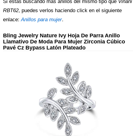
Si estás buscando más anillos del mismo tipo que
Vinani
RBT62
, puedes verlos haciendo click en el siguiente
enlace:
Anillos para mujer
.
Bling Jewelry Nature Ivy Hoja De Parra Anillo
Llamativo De Moda Para Mujer Zirconia Cúbico
Pavé Cz Bypass Latón Plateado