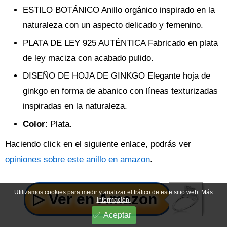
ESTILO BOTÁNICO Anillo orgánico inspirado en la
naturaleza con un aspecto delicado y femenino.
PLATA DE LEY 925 AUTÉNTICA Fabricado en plata
de ley maciza con acabado pulido.
DISEÑO DE HOJA DE GINKGO Elegante hoja de
ginkgo en forma de abanico con líneas texturizadas
inspiradas en la naturaleza.
Color
: Plata.
Haciendo click en el siguiente enlace, podrás ver
opiniones sobre este anillo en amazon
.
Utilizamos cookies para medir y analizar el tráfico de este sitio web.
Más
información.
Aceptar