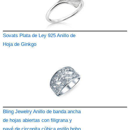
Sovats Plata de Ley 925 Anillo de
Hoja de Ginkgo
Bling Jewelry Anillo de banda ancha
de hojas abiertas con filigrana y
pavé de circonita cúbica estilo boho